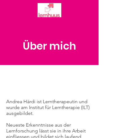
Über mich
Andrea Härdi ist Lerntherapeutin und
wurde am
Institut für Lerntherapie (ILT)
ausgebildet.
Neueste Erkenntnisse aus der
Lernforschung lässt sie in ihre Arbeit
einfliessen und bildet sich laufend