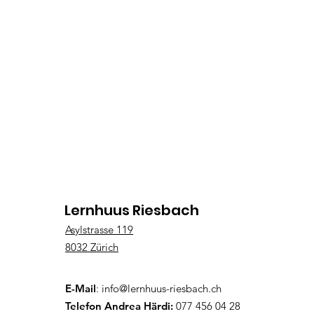
Lernhuus Riesbach
Asylstrasse 119
8032 Zürich
E-Mail
:
info@lernhuus-riesbach.ch
Telefon Andrea Härdi:
077 456 04 28