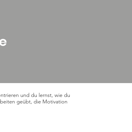
e
entrieren und du lernst, wie du
rbeiten geübt, die Motivation