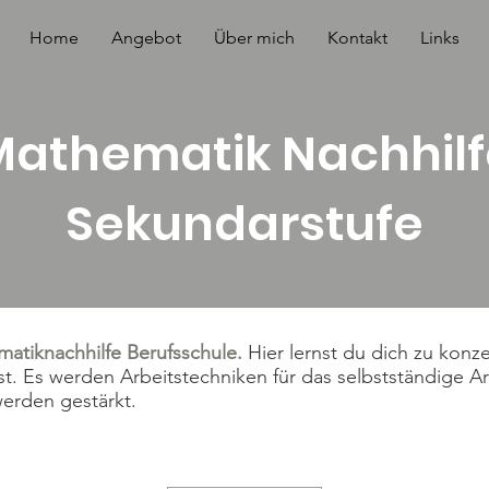
Home
Angebot
Über mich
Kontakt
Links
Mathematik Nachhilf
Sekundarstufe
atiknachhilfe Berufsschule.
Hier lernst du dich zu konz
st. Es werden Arbeitstechniken für das selbstständige A
werden gestärkt.